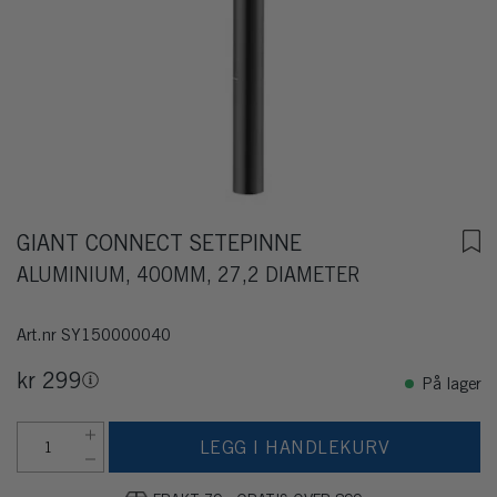
GIANT CONNECT SETEPINNE
ALUMINIUM, 400MM, 27,2 DIAMETER
Art.nr
SY150000040
kr 299
På lager
LEGG I HANDLEKURV