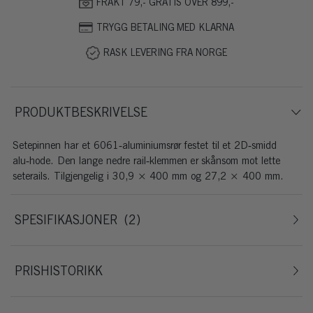
FRAKT 79,- GRATIS OVER 899,-
TRYGG BETALING MED KLARNA
RASK LEVERING FRA NORGE
PRODUKTBESKRIVELSE
Setepinnen har et 6061‑aluminiumsrør festet til et 2D‑smidd
alu‑hode. Den lange nedre rail‑klemmen er skånsom mot lette
seterails. Tilgjengelig i 30,9 × 400 mm og 27,2 × 400 mm.
SPESIFIKASJONER
2
PRISHISTORIKK