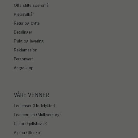
Ofte stilte spørsmål
Kjøpsvilkår
Retur og bytte
Betalinger
Frakt og levering
Reklamasjon
Personvern
Angre kjøp
VÅRE VENNER
Ledlenser (Hodelykter)
Leatherman (Multiverktøy)
Crispi (Fjellstøvler)
Alpina (Skisko)