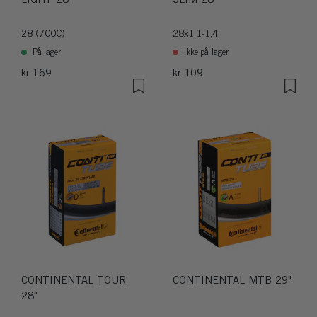
28 (700C)
28x1,1-1,4
På lager
Ikke på lager
kr 169
kr 109
CONTINENTAL TOUR
CONTINENTAL MTB 29"
28"