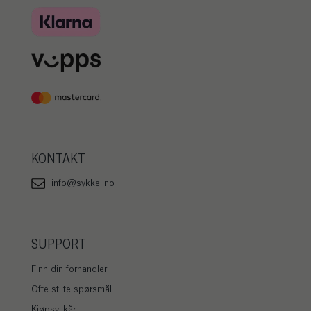
KONTAKT
info@sykkel.no
SUPPORT
Finn din forhandler
Ofte stilte spørsmål
Kjøpsvilkår