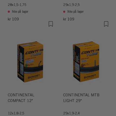
28x1,5-1,75
29x1,9-2,5
Ikke på lager
Ikke på lager
kr 109
kr 109
CONTINENTAL
CONTINENTAL MTB
COMPACT 12"
LIGHT 29"
12x1,8-2,5
29x1,9-2,4