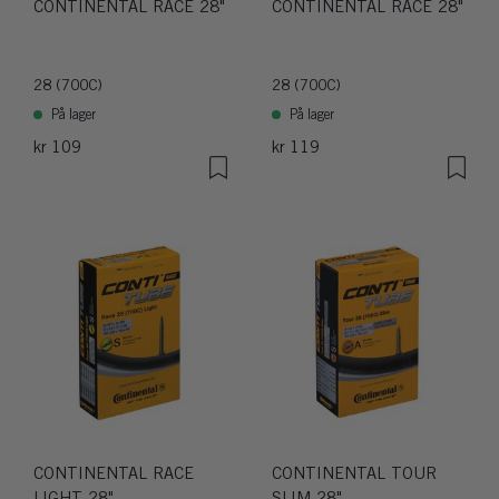
CONTINENTAL RACE 28"
CONTINENTAL RACE 28"
28 (700C)
28 (700C)
På lager
På lager
kr 109
kr 119
CONTINENTAL RACE
CONTINENTAL TOUR
LIGHT 28"
SLIM 28"