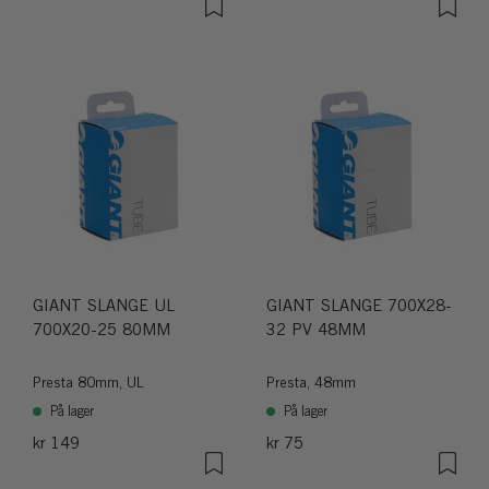
GIANT SLANGE UL
GIANT SLANGE 700X28-
700X20-25 80MM
32 PV 48MM
Presta 80mm, UL
Presta, 48mm
På lager
På lager
kr 149
kr 75