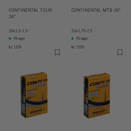
CONTINENTAL TOUR
CONTINENTAL MTB 26"
26"
26x1,5-1,9
26x1,75-2,5
På lager
På lager
kr 109
kr 109