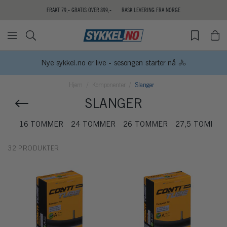
FRAKT 79,- GRATIS OVER 899,-
RASK LEVERING FRA NORGE
Nye sykkel.no er live - sesongen starter nå 🚴
Hjem
Komponenter
Slanger
SLANGER
16 TOMMER
24 TOMMER
26 TOMMER
27,5 TOMMER
32 PRODUKTER