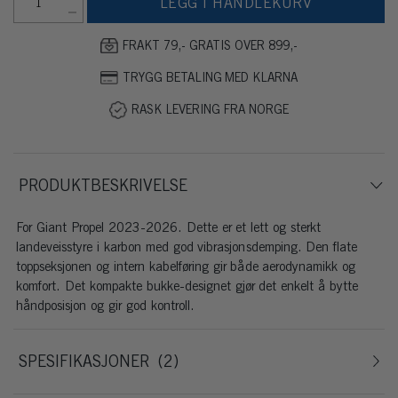
LEGG I HANDLEKURV
FRAKT 79,- GRATIS OVER 899,-
TRYGG BETALING MED KLARNA
RASK LEVERING FRA NORGE
PRODUKTBESKRIVELSE
For Giant Propel 2023-2026. Dette er et lett og sterkt
landeveisstyre i karbon med god vibrasjonsdemping. Den flate
toppseksjonen og intern kabelføring gir både aerodynamikk og
komfort. Det kompakte bukke-designet gjør det enkelt å bytte
håndposisjon og gir god kontroll.
SPESIFIKASJONER
2