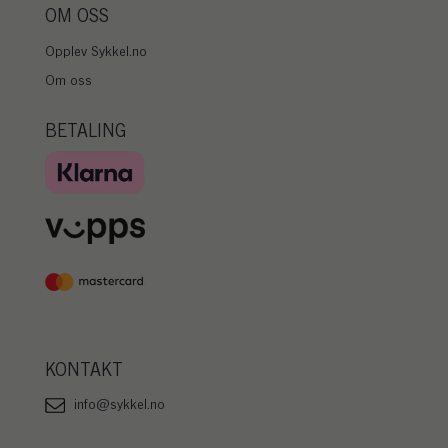
OM OSS
Opplev Sykkel.no
Om oss
BETALING
KONTAKT
info@sykkel.no