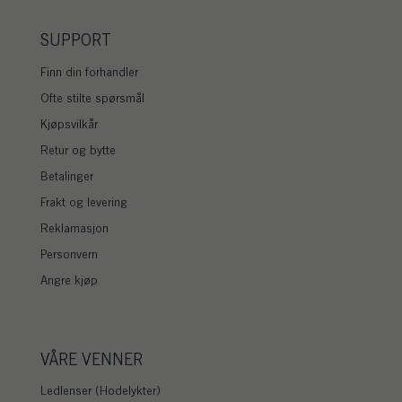
SUPPORT
Finn din forhandler
Ofte stilte spørsmål
Kjøpsvilkår
Retur og bytte
Betalinger
Frakt og levering
Reklamasjon
Personvern
Angre kjøp
VÅRE VENNER
Ledlenser (Hodelykter)