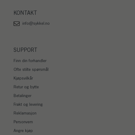
KONTAKT
info@sykkel.no
SUPPORT
Finn din forhandler
Ofte stilte spørsmål
Kjøpsvilkår
Retur og bytte
Betalinger
Frakt og levering
Reklamasjon
Personvern
Angre kjøp