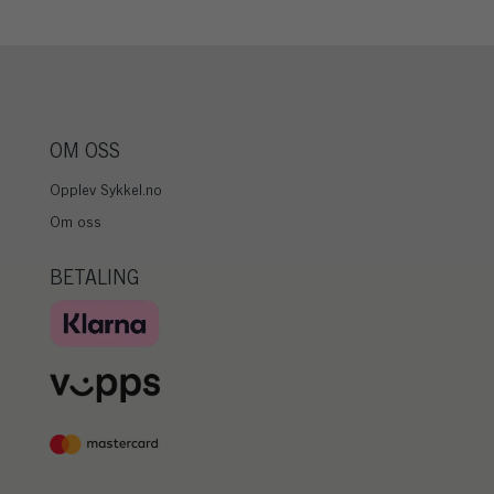
OM OSS
Opplev Sykkel.no
Om oss
BETALING