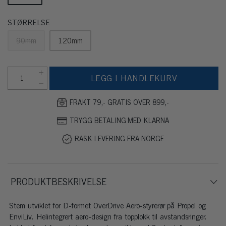
STØRRELSE
90mm
120mm
LEGG I HANDLEKURV
FRAKT 79,- GRATIS OVER 899,-
TRYGG BETALING MED KLARNA
RASK LEVERING FRA NORGE
PRODUKTBESKRIVELSE
Stem utviklet for D-formet OverDrive Aero-styrerør på Propel og
EnviLiv. Helintegrert aero-design fra topplokk til avstandsringer.