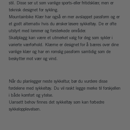
stil. Disse ser ut som vanlige sports-eller fritidsklær, men er
teknisk designet for sykling.
Mountainbike Klær har også en mer avslappet passform og er
et godt alternativ hvis du ønsker løsere sykkeltøy. De er ofte
utstyrt med lommer og forsterkede områder.
Skallplagg kan være et utmerket valg for deg som sykler i
varierte værforhold. Klærne er designet for å bæres over dine
vanlige klær og har en romslig passform samtidig som de
beskytter mot vær og vind.
Når du planlegger neste sykkeltur, bør du vurdere disse
fordelene med sykkeltøy. Du vil raskt legge merke til forskjellen
i både komfort og ytelse.
Uansett behov finnes det sykkeltøy som kan forbedre
sykkelopplevelsen.