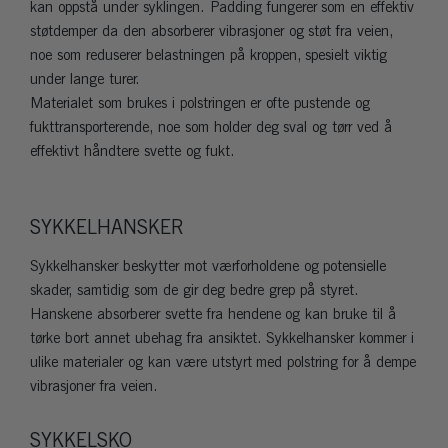
kan oppstå under syklingen. Padding fungerer som en effektiv
støtdemper da den absorberer vibrasjoner og støt fra veien,
noe som reduserer belastningen på kroppen, spesielt viktig
under lange turer.
Materialet som brukes i polstringen er ofte pustende og
fukttransporterende, noe som holder deg sval og tørr ved å
effektivt håndtere svette og fukt.
SYKKELHANSKER
Sykkelhansker beskytter mot værforholdene og potensielle
skader, samtidig som de gir deg bedre grep på styret.
Hanskene absorberer svette fra hendene og kan bruke til å
tørke bort annet ubehag fra ansiktet. Sykkelhansker kommer i
ulike materialer og kan være utstyrt med polstring for å dempe
vibrasjoner fra veien.
SYKKELSKO