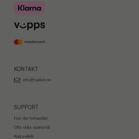
KONTAKT
info@sykkel.no
SUPPORT
Finn din forhandler
Ofte stilte spørsmål
Kjøpsvilkår