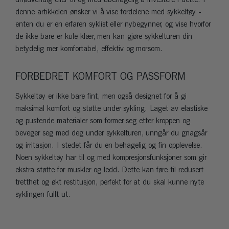
denne artikkelen ønsker vi å vise fordelene med sykkeltøy -
enten du er en erfaren syklist eller nybegynner, og vise hvorfor
de ikke bare er kule klær, men kan gjøre sykkelturen din
betydelig mer komfortabel, effektiv og morsom.
FORBEDRET KOMFORT OG PASSFORM
Sykkeltøy er ikke bare fint, men også designet for å gi
maksimal komfort og støtte under sykling. Laget av elastiske
og pustende materialer som former seg etter kroppen og
beveger seg med deg under sykkelturen, unngår du gnagsår
og irritasjon. I stedet får du en behagelig og fin opplevelse.
Noen sykkeltøy har til og med kompresjonsfunksjoner som gir
ekstra støtte for muskler og ledd. Dette kan føre til redusert
tretthet og økt restitusjon, perfekt for at du skal kunne nyte
syklingen fullt ut.