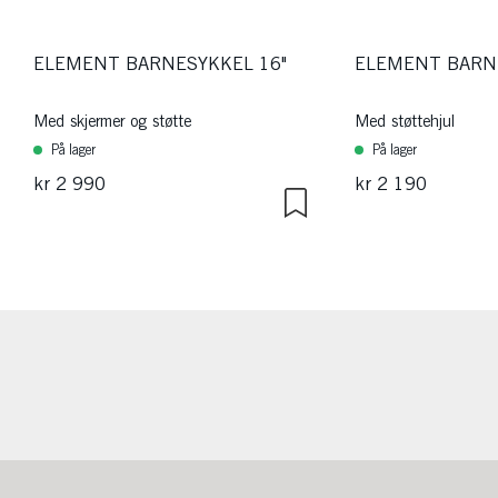
ELEMENT BARNESYKKEL 16"
ELEMENT BARNE
Med skjermer og støtte
Med støttehjul
På lager
På lager
kr 2 990
kr 2 190