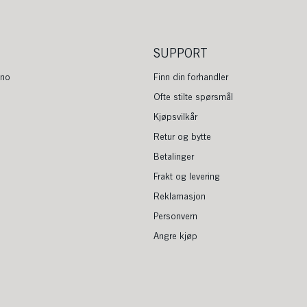
SUPPORT
.no
Finn din forhandler
Ofte stilte spørsmål
Kjøpsvilkår
Retur og bytte
Betalinger
Frakt og levering
Reklamasjon
Personvern
Angre kjøp