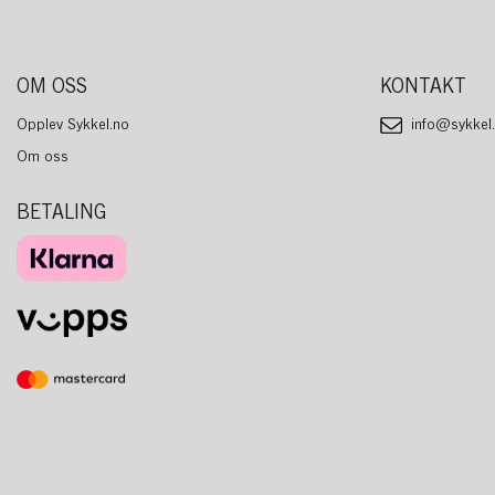
OM OSS
KONTAKT
Opplev Sykkel.no
info@sykkel
Om oss
BETALING