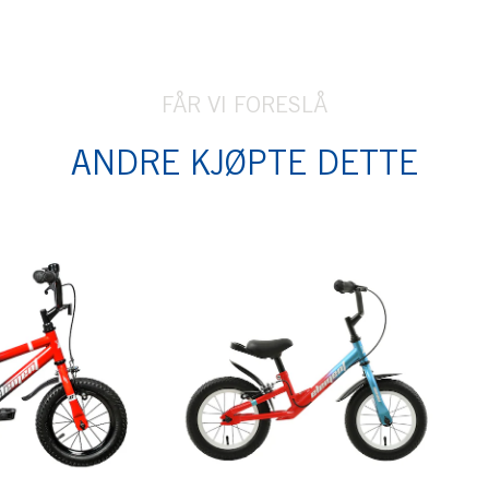
FÅR VI FORESLÅ
ANDRE KJØPTE DETTE