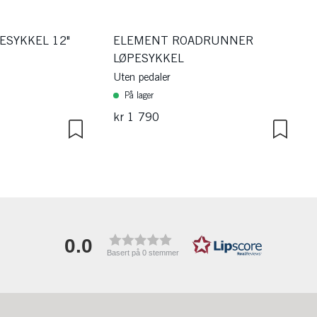
SYKKEL 12"
ELEMENT ROADRUNNER
LØPESYKKEL
Uten pedaler
På lager
kr 1 790
0.0
Basert på 0 stemmer