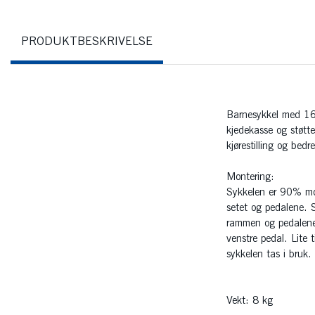
PRODUKTBESKRIVELSE
Barnesykkel med 16"
kjedekasse og støtte
kjørestilling og bed
Montering:
Sykkelen er 90% mon
setet og pedalene. 
rammen og pedalene 
venstre pedal. Lite 
sykkelen tas i bruk.
Vekt: 8 kg