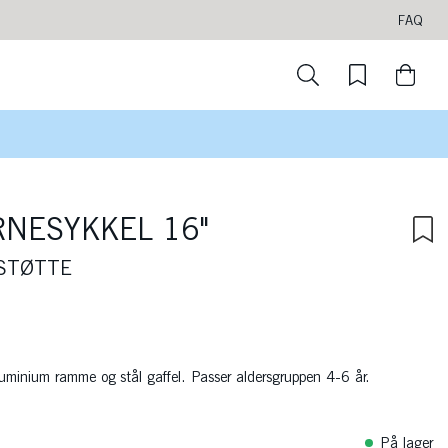
FAQ
NESYKKEL 16"
STØTTE
uminium ramme og stål gaffel. Passer aldersgruppen 4-6 år.
På lager