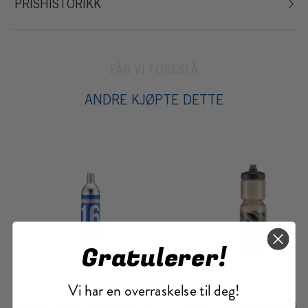
PRISHISTORIKK
FÅR VI FORESLÅ
ANDRE KJØPTE DETTE
Gratulerer!
Vi har en overraskelse til deg!
GIANT PUMPEPATRON CO2
GIANT DOUBLESPRING