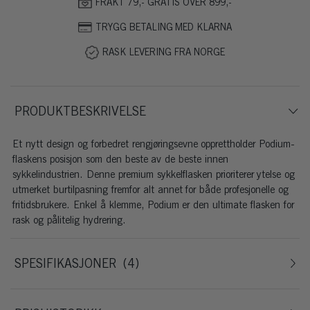
FRAKT 79,- GRATIS OVER 899,-
TRYGG BETALING MED KLARNA
RASK LEVERING FRA NORGE
PRODUKTBESKRIVELSE
Et nytt design og forbedret rengjøringsevne opprettholder Podium-
flaskens posisjon som den beste av de beste innen
sykkelindustrien. Denne premium sykkelflasken prioriterer ytelse og
utmerket burtilpasning fremfor alt annet for både profesjonelle og
fritidsbrukere. Enkel å klemme, Podium er den ultimate flasken for
rask og pålitelig hydrering.
SPESIFIKASJONER
4