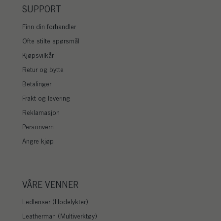
SUPPORT
Finn din forhandler
Ofte stilte spørsmål
Kjøpsvilkår
Retur og bytte
Betalinger
Frakt og levering
Reklamasjon
Personvern
Angre kjøp
VÅRE VENNER
Ledlenser (Hodelykter)
Leatherman (Multiverktøy)