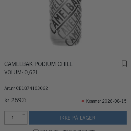
CAMELBAK PODIUM CHILL
VOLUM: 0,62L
Art.nr
CB1874103062
kr 259
Kommer 2026-08-15
IKKE PÅ LAGER