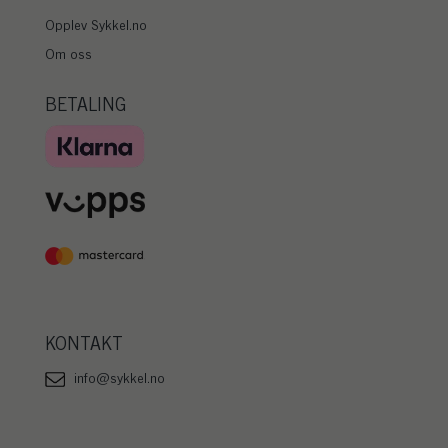
Opplev Sykkel.no
Om oss
BETALING
KONTAKT
info@sykkel.no