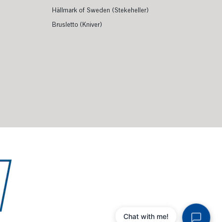
Hällmark of Sweden (Stekeheller)
Brusletto (Kniver)
Chat with me!