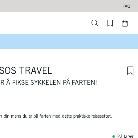
FAQ
SOS TRAVEL
R Å FIKSE SYKKELEN PÅ FARTEN!
n din mens du er på farten med dette praktiske reisesettet.
På lager