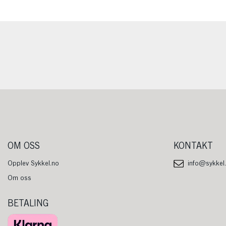
OM OSS
KONTAKT
Opplev Sykkel.no
info@sykkel
Om oss
BETALING