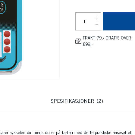
FRAKT 79,- GRATIS OVER
899,-
SPESIFIKASJONER
2
parer sykkelen din mens du er på farten med dette praktiske reisesettet.