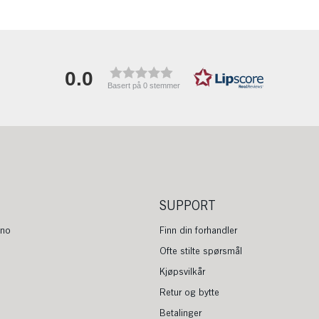
0.0
Basert på 0 stemmer
SUPPORT
.no
Finn din forhandler
Ofte stilte spørsmål
Kjøpsvilkår
Retur og bytte
Betalinger