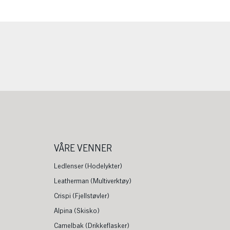
VÅRE VENNER
Ledlenser (Hodelykter)
Leatherman (Multiverktøy)
Crispi (Fjellstøvler)
Alpina (Skisko)
Camelbak (Drikkeflasker)