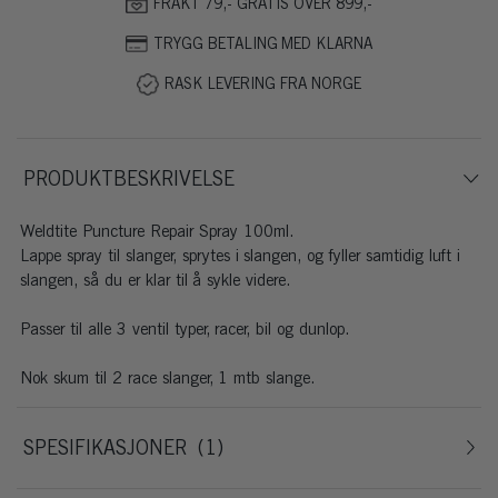
FRAKT 79,- GRATIS OVER 899,-
TRYGG BETALING MED KLARNA
RASK LEVERING FRA NORGE
PRODUKTBESKRIVELSE
Weldtite Puncture Repair Spray 100ml.
Lappe spray til slanger, sprytes i slangen, og fyller samtidig luft i
slangen, så du er klar til å sykle videre.
Passer til alle 3 ventil typer, racer, bil og dunlop.
Nok skum til 2 race slanger, 1 mtb slange.
SPESIFIKASJONER
1