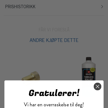
PRISHISTORIKK
FÅR VI FORESLÅ
ANDRE KJØPTE DETTE
Gratulerer!
Vi har en overraskelse til deg!