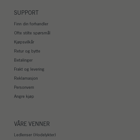
SUPPORT
Finn din forhandler
Ofte stilte spørsmål
Kjøpsvilkår
Retur og bytte
Betalinger
Frakt og levering
Reklamasjon
Personvern
Angre kjøp
VÅRE VENNER
Ledlenser (Hodelykter)