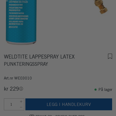
WELDTITE LAPPESPRAY LATEX
PUNKTERINGSSPRAY
Art.nr
WE03010
kr 229
På lager
LEGG I HANDLEKURV