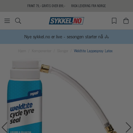
FRAKT 79,- GRATIS OVER 899,-
RASK LEVERING FRA NORGE
Nye sykkel.no er live - sesongen starter nå 🚴
Hjem
Komponenter
Slanger
Weldtite Lappespray Latex