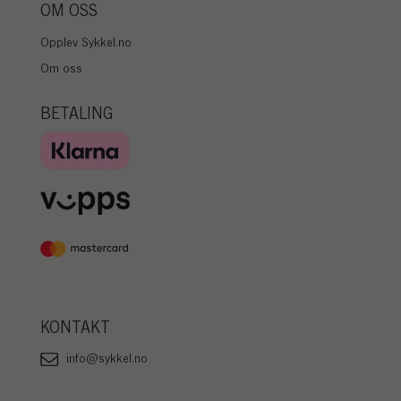
OM OSS
Opplev Sykkel.no
Om oss
BETALING
KONTAKT
info@sykkel.no