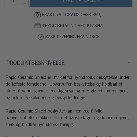
IKKE PÅ LAGER
FRAKT 79,- GRATIS OVER 899,-
TRYGG BETALING MED KLARNA
RASK LEVERING FRA NORGE
PRODUKTBESKRIVELSE
Rapid Ceramic Shield er utviklet for hydrofobisk beskyttelse under
de tøffeste forholdene. Uovertruffen beskyttelse og holdbarhet
sikrer at vann, gjørme, treaktig sevje og oljer glir rett av rammen,
og holder sykkelen ren og beskyttet lengre.
Rapid Ceramic Shield beskytter rammen ved å fylle
nanoujevnheter i lakken eller det øverste laget og skaper en jevn,
sterk og holdbar hydrofobisk belegg.