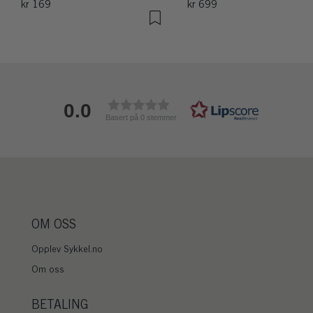
kr 169
kr 699
0.0
Basert på 0 stemmer
OM OSS
Opplev Sykkel.no
Om oss
BETALING