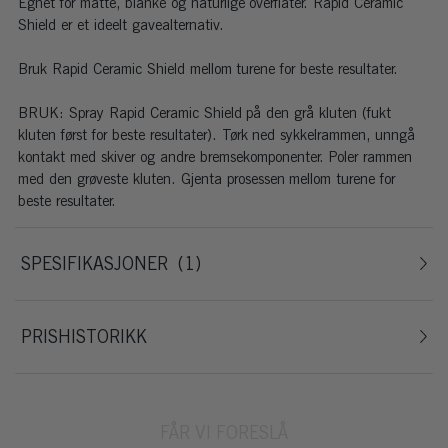
Egnet for matte, blanke og naturlige overflater. Rapid Ceramic
Shield er et ideelt gavealternativ.
Bruk Rapid Ceramic Shield mellom turene for beste resultater.
BRUK: Spray Rapid Ceramic Shield på den grå kluten (fukt
kluten først for beste resultater). Tørk ned sykkelrammen, unngå
kontakt med skiver og andre bremsekomponenter. Poler rammen
med den grøveste kluten. Gjenta prosessen mellom turene for
beste resultater.
SPESIFIKASJONER
1
PRISHISTORIKK
FÅR VI FORESLÅ