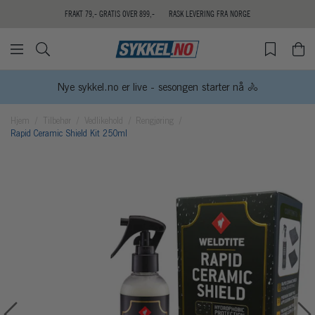
FRAKT 79,- GRATIS OVER 899,-
RASK LEVERING FRA NORGE
Nye sykkel.no er live - sesongen starter nå 🚴
Hjem
Tilbehør
Vedlikehold
Rengjøring
Rapid Ceramic Shield Kit 250ml