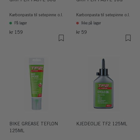
Karbonpasta til setepinne o.l.
Karbonpasta til setepinne o.l.
På lager
Ikke på lager
kr 159
kr 59
BIKE GREASE TEFLON
KJEDEOLJE TF2 125ML
125ML