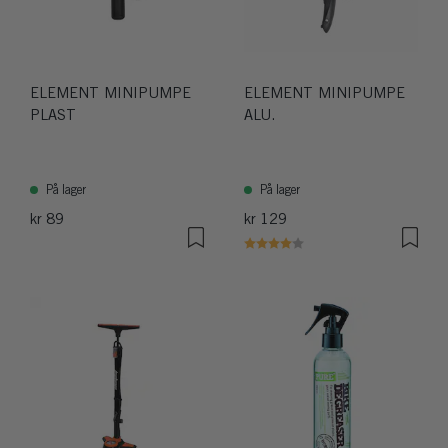
ELEMENT MINIPUMPE
ELEMENT MINIPUMPE
PLAST
ALU.
På lager
På lager
kr 89
kr 129
Karakter:
4.0 av 5 mulige