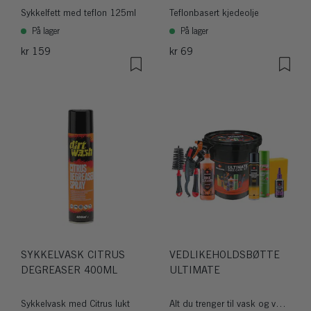
Sykkelfett med teflon 125ml
Teflonbasert kjedeolje
På lager
På lager
kr 159
kr 69
SYKKELVASK CITRUS
VEDLIKEHOLDSBØTTE
DEGREASER 400ML
ULTIMATE
Sykkelvask med Citrus lukt
Alt du trenger til vask og vedlikehold