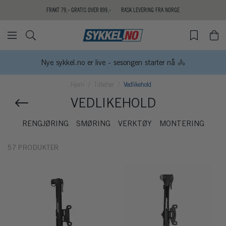
FRAKT 79,- GRATIS OVER 899,-
RASK LEVERING FRA NORGE
Nye sykkel.no er live - sesongen starter nå 🚴
Hjem
Tilbehør
Vedlikehold
VEDLIKEHOLD
RENGJØRING
SMØRING
VERKTØY
MONTERING
57 PRODUKTER