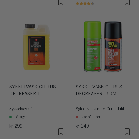
Karakter:
4.5 av 5 mulige
SYKKELVASK CITRUS
SYKKELVASK CITRUS
DEGREASER 1L
DEGREASER 150ML
Sykkelvask 1L
Sykkelvask med Citrus lukt
På lager
Ikke på lager
kr 299
kr 149