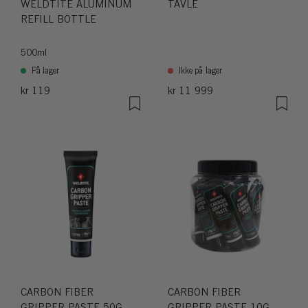
WELDTITE ALUMINUM
TAVLE
REFILL BOTTLE
500ml
På lager
Ikke på lager
kr 119
kr 11 999
CARBON FIBER
CARBON FIBER
GRIPPER PASTE 50G
GRIPPER PASTE 10G