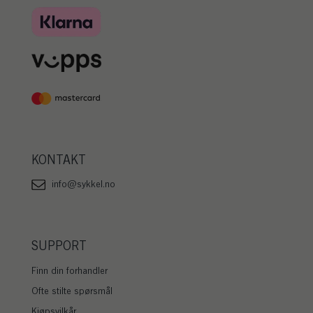
KONTAKT
info@sykkel.no
SUPPORT
Finn din forhandler
Ofte stilte spørsmål
Kjøpsvilkår