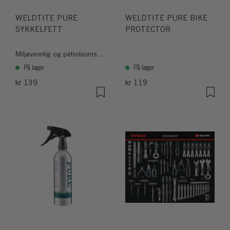
WELDTITE PURE
WELDTITE PURE BIKE
SYKKELFETT
PROTECTOR
Miljøvennlig og petroleumsfritt Sykkelfett
På lager
På lager
kr 139
kr 119