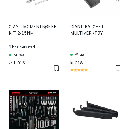
GIANT MOMENTNØKKEL
GIANT RATCHET
KIT 2-15NM
MULTIVERKTØY
9 bits, verksted
På lager
På lager
kr 1 016
kr 218
Karakter:
5.0 av 5 mulige