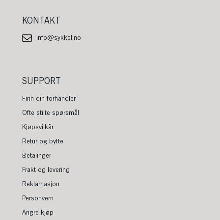
KONTAKT
info@sykkel.no
SUPPORT
Finn din forhandler
Ofte stilte spørsmål
Kjøpsvilkår
Retur og bytte
Betalinger
Frakt og levering
Reklamasjon
Personvern
Angre kjøp