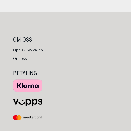
OM OSS
Opplev Sykkel.no
Om oss
BETALING