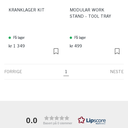
KRANKLAGER KIT
MODULAR WORK
STAND - TOOL TRAY
På lager
På lager
kr 1 349
kr 499
FORRIGE
1
NESTE
0.0
Basert på 0 stemmer