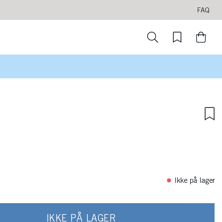
FAQ
Ikke på lager
IKKE PÅ LAGER