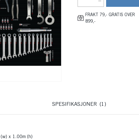
FRAKT 79,- GRATIS OVER
899,-
SPESIFIKASJONER
1
 (w) x 1.00m (h)