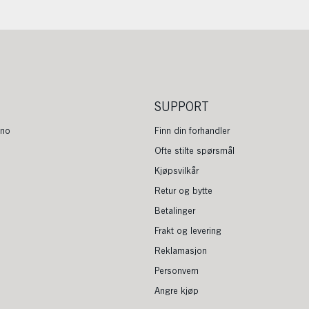
SUPPORT
.no
Finn din forhandler
Ofte stilte spørsmål
Kjøpsvilkår
Retur og bytte
Betalinger
Frakt og levering
Reklamasjon
Personvern
Angre kjøp