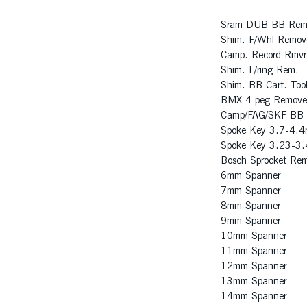
Sram DUB BB Remo
Shim. F/Whl Remov
Camp. Record Rmvr
Shim. L/ring Rem.
Shim. BB Cart. Too
BMX 4 peg Remove
Camp/FAG/SKF BB
Spoke Key 3.7-4.
Spoke Key 3.23-3
Bosch Sprocket Rem
6mm Spanner
7mm Spanner
8mm Spanner
9mm Spanner
10mm Spanner
11mm Spanner
12mm Spanner
13mm Spanner
14mm Spanner