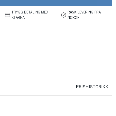
TRYGG BETALING MED
RASK LEVERING FRA
KLARNA
NORGE
PRISHISTORIKK