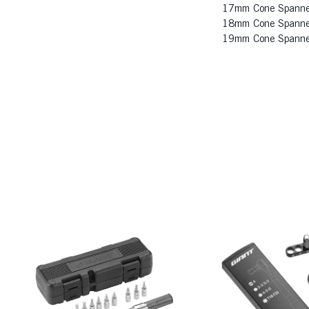
17mm Cone Spanne
18mm Cone Spanne
19mm Cone Spanne