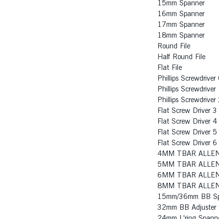
15mm Spanner
16mm Spanner
17mm Spanner
18mm Spanner
Round File
Half Round File
Flat File
Phillips Screwdriver
Phillips Screwdriver
Phillips Screwdriver
Flat Screw Driver 3
Flat Screw Driver 4
Flat Screw Driver 5
Flat Screw Driver 6
4MM TBAR ALLEN
5MM TBAR ALLEN
6MM TBAR ALLEN
8MM TBAR ALLEN
15mm/36mm BB Sp
32mm BB Adjuster 
24mm L'ring Spann