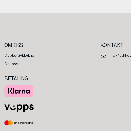
OM OSS
KONTAKT
Opplev Sykkel.no
info@sykkel
Om oss
BETALING