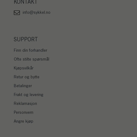
KONTAKT
info@sykkel.no
SUPPORT
Finn din forhandler
Ofte stilte spørsmål
Kjøpsvilkår
Retur og bytte
Betalinger
Frakt og levering
Reklamasjon
Personvern
Angre kjøp