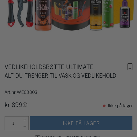
VEDLIKEHOLDSBØTTE ULTIMATE
ALT DU TRENGER TIL VASK OG VEDLIKEHOLD
Art.nr
WE03003
kr 899
Ikke på lager
IKKE PÅ LAGER