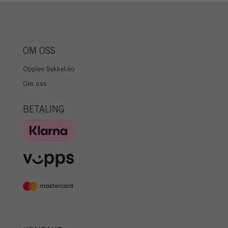
OM OSS
Opplev Sykkel.no
Om oss
BETALING