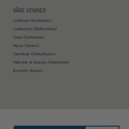
VÅRE VENNER
Ledlenser (Hodelykter)
Leatherman (Multiverktøy)
Crispi (Fjellstøvler)
Alpina (Skisko)
Camelbak (Drikkeflasker)
Hällmark of Sweden (Stekeheller)
Brusletto (Kniver)