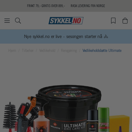
FRAKT 79,- GRATIS OVER 899,-
RASK LEVERING FRA NORGE
Nye sykkel.no er live - sesongen starter nå 🚴
Hjem
Tilbehør
Vedlikehold
Rengjøring
Vedlikeholdsbøtte Ultimate