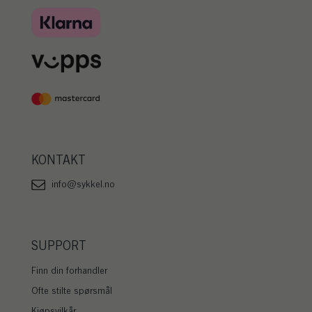
KONTAKT
info@sykkel.no
SUPPORT
Finn din forhandler
Ofte stilte spørsmål
Kjøpsvilkår