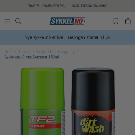
FRAKT 79,- GRATIS OVER 899,-
RASK LEVERING FRA NORGE
Nye sykkel.no er live - sesongen starter nå 🚴
Hjem
Tilbehør
Vedlikehold
Rengjøring
Sykkelvask Citrus Degreaser 150ml