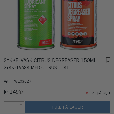
SYKKELVASK CITRUS DEGREASER 150ML
SYKKELVASK MED CITRUS LUKT
Art.nr
WE03027
kr 149
Ikke på lager
IKKE PÅ LAGER