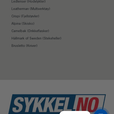
Ledlenser (Hodelykter)
Leatherman (Multiverktøy)
Crispi (Fjellstøvler)
Alpina (Skisko)
Camelbak (Drikkeflasker)
Hällmark of Sweden (Stekeheller)
Brusletto (Kniver)