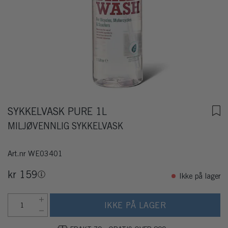
SYKKELVASK PURE 1L
MILJØVENNLIG SYKKELVASK
Art.nr
WE03401
kr 159
Ikke på lager
IKKE PÅ LAGER