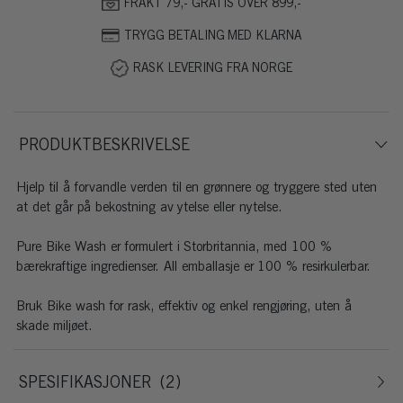
FRAKT 79,- GRATIS OVER 899,-
TRYGG BETALING MED KLARNA
RASK LEVERING FRA NORGE
PRODUKTBESKRIVELSE
Hjelp til å forvandle verden til en grønnere og tryggere sted uten
at det går på bekostning av ytelse eller nytelse.
Pure Bike Wash er formulert i Storbritannia, med 100 %
bærekraftige ingredienser. All emballasje er 100 % resirkulerbar.
Bruk Bike wash for rask, effektiv og enkel rengjøring, uten å
skade miljøet.
SPESIFIKASJONER
2