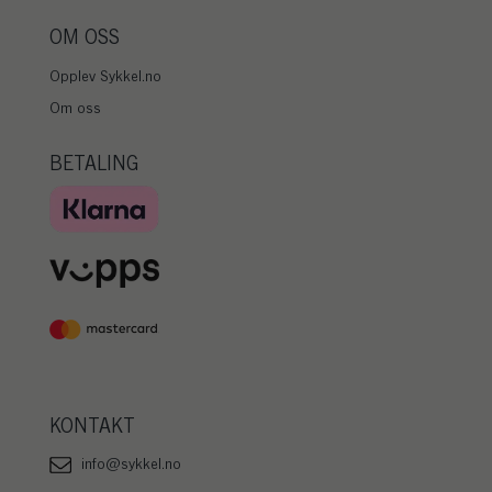
OM OSS
Opplev Sykkel.no
Om oss
BETALING
KONTAKT
info@sykkel.no