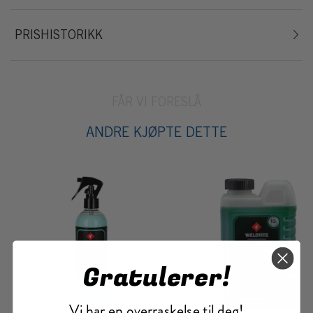
PRISHISTORIKK
FÅR VI FORESLÅ
ANDRE KJØPTE DETTE
Gratulerer!
Vi har en overraskelse til deg!