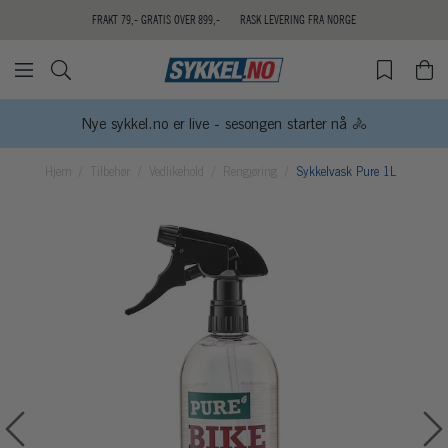
FRAKT 79,- GRATIS OVER 899,-
RASK LEVERING FRA NORGE
Nye sykkel.no er live - sesongen starter nå 🚴
Hjem
Tilbehør
Vedlikehold
Rengjøring
Sykkelvask Pure 1L