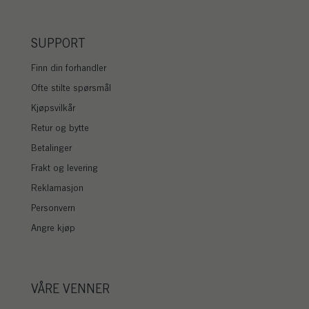
SUPPORT
Finn din forhandler
Ofte stilte spørsmål
Kjøpsvilkår
Retur og bytte
Betalinger
Frakt og levering
Reklamasjon
Personvern
Angre kjøp
VÅRE VENNER